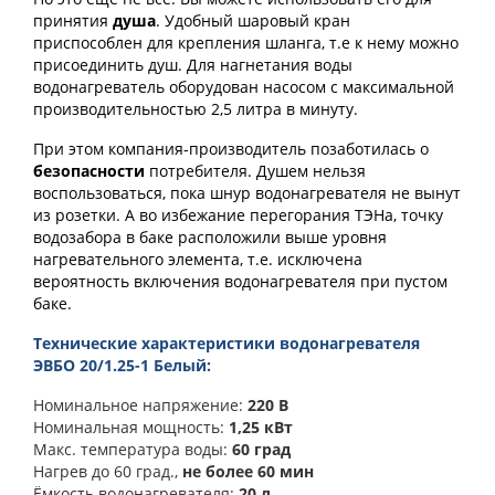
принятия
душа
. Удобный шаровый кран
приспособлен для крепления шланга, т.е к нему можно
присоединить душ. Для нагнетания воды
водонагреватель оборудован насосом с максимальной
производительностью 2,5 литра в минуту.
При этом компания-производитель позаботилась о
безопасности
потребителя. Душем нельзя
воспользоваться, пока шнур водонагревателя не вынут
из розетки. А во избежание перегорания ТЭНа, точку
водозабора в баке расположили выше уровня
нагревательного элемента, т.е. исключена
вероятность включения водонагревателя при пустом
баке.
Технические характеристики водонагревателя
ЭВБО 20/1.25-1 Белый:
Номинальное напряжение:
220 В
Номинальная мощность:
1,25 кВт
Макс. температура воды:
60 град
Нагрев до 60 град.,
не более 60 мин
Ёмкость водонагревателя:
20 л