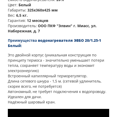
Цвет:
Белый
Габариты:
325х360х425 мм
Вес:
6,5 кг.
Гарантия:
12 месяцев
Производитель:
ООО ПКФ "Элвин" г. Миасс, ул.
Набережная, д. 7
Преимущества
водонагревателя ЭВБО 20/1.25-1
Белый
:
Это двойной корпус (уникальная конструкция по
принципу термоса - значительно уменьшает потери
тепла, сохраняет температуру воды и экономит
электроэнергию)
Встроенный капиллярный терморегулятор.
Длина сетевого шнура - 1,5 м. (сетевой удлинитель,
скорее всего, не потребуется)
Автономный, не требует подключения к водопроводу.
Идеален для дачи.
Надёжный шаровый кран.